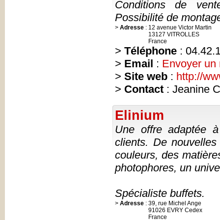
Conditions de vente
Possibilité de montage
>
Adresse
:
12 avenue Victor Martin
13127 VITROLLES
France
>
Téléphone
: 04.42.
>
Email
:
Envoyer un
>
Site web
:
http://ww
>
Contact
: Jeanine 
Elinium
Une offre adaptée à 
clients. De nouvelles
couleurs, des matières 
photophores, un univer
Spécialiste buffets.
>
Adresse
:
39, rue Michel Ange
91026 EVRY Cedex
France