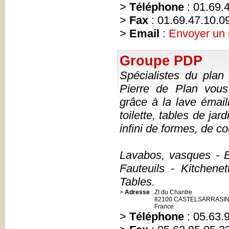
>
Téléphone
: 01.69.
>
Fax
: 01.69.47.10.0
>
Email
:
Envoyer un
Groupe PDP
Spécialistes du plan
Pierre de Plan vous
grâce à la lave émail
toilette, tables de ja
infini de formes, de co
Lavabos, vasques - B
Fauteuils - Kitchene
Tables.
>
Adresse
:
ZI du Chantre
82100 CASTELSARRASI
France
>
Téléphone
: 05.63.