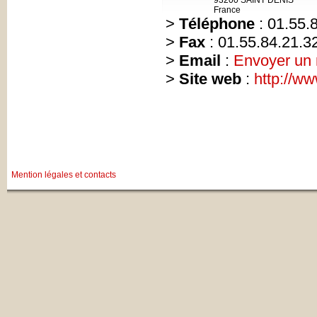
93200 SAINT DENIS
France
>
Téléphone
: 01.55.
>
Fax
: 01.55.84.21.3
>
Email
:
Envoyer un
>
Site web
:
http://w
Mention légales et contacts