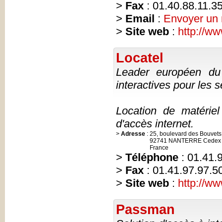
>
Fax
: 01.40.88.11.3
>
Email
:
Envoyer un
>
Site web
:
http://w
Locatel
Leader européen du 
interactives pour les s
Location de matérie
d'accès internet.
>
Adresse
:
25, boulevard des Bouvets
92741 NANTERRE Cedex
France
>
Téléphone
: 01.41.
>
Fax
: 01.41.97.97.5
>
Site web
:
http://ww
Passman