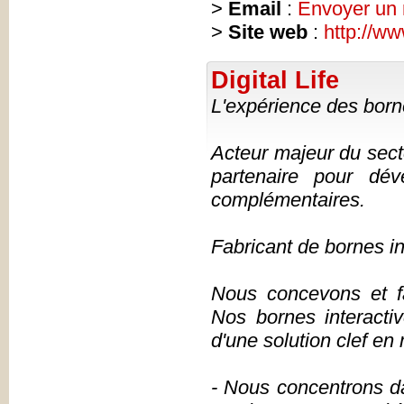
>
Email
:
Envoyer un
>
Site web
:
http://w
Digital Life
L'expérience des born
Acteur majeur du secte
partenaire pour dév
complémentaires.
Fabricant de bornes in
Nous concevons et fa
Nos bornes interactiv
d'une solution clef en
- Nous concentrons da